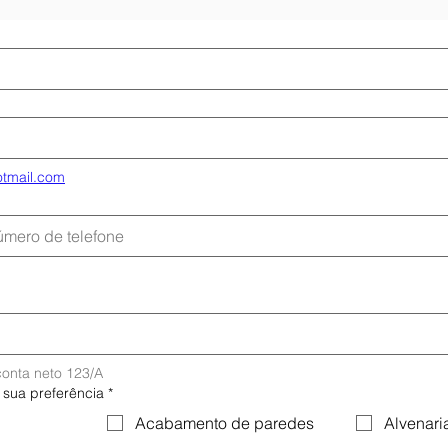
tmail.com
onta neto 123/A
 sua preferência
*
Acabamento de paredes
Alvenari