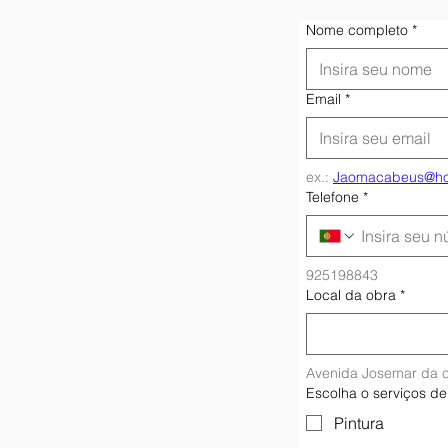
Nome completo
*
Email
*
ex.: 
Jaomacabeus@ho
Telefone
*
925198843
Local da obra
*
Avenida Josemar da c
Escolha o serviços de
Pintura