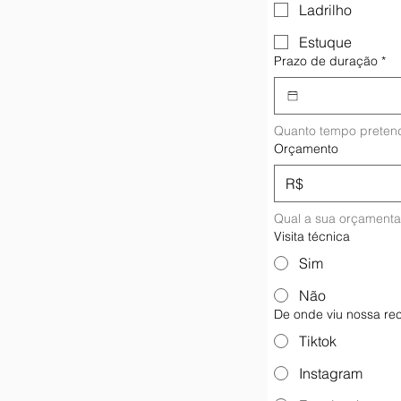
Ladrilho
Estuque
Prazo de duração
*
Quanto tempo pretend
Orçamento
R$
Qual a sua orçament
Visita técnica
Sim
Não
De onde viu nossa r
Tiktok
Instagram