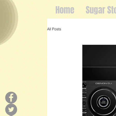
Home
Sugar St
All Posts