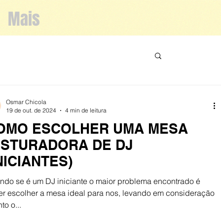
Mais
Osmar Chicola
19 de out. de 2024
4 min de leitura
OMO ESCOLHER UMA MESA
ISTURADORA DE DJ
NICIANTES)
ndo se é um DJ iniciante o maior problema encontrado é
er escolher a mesa ideal para nos, levando em consideração
nto o...